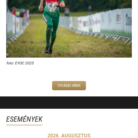
foto: EYOC 2025
TOVÁBBI HÍREK
ESEMÉNYEK
2026. AUGUSZTUS