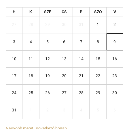
H
K
SZE
CS
P
SZO
V
27
28
29
30
31
1
2
3
4
5
6
7
8
9
10
11
12
13
14
15
16
17
18
19
20
21
22
23
24
25
26
27
28
29
30
31
1
2
3
4
5
6
Nagyobb méret
Következő hónap