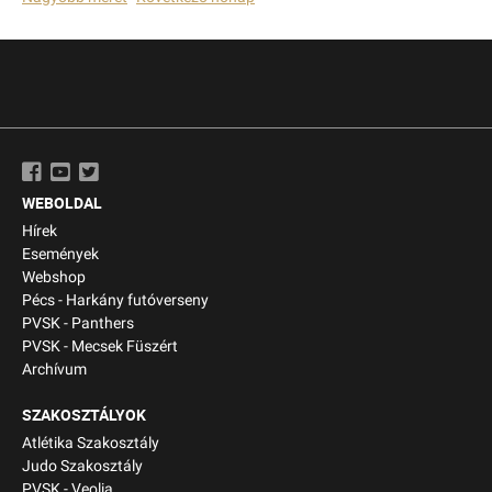
WEBOLDAL
Hírek
Események
Webshop
Pécs - Harkány futóverseny
PVSK - Panthers
PVSK - Mecsek Füszért
Archívum
SZAKOSZTÁLYOK
Atlétika Szakosztály
Judo Szakosztály
PVSK - Veolia