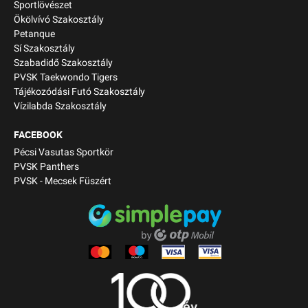
Sportlövészet
Ökölvívó Szakosztály
Petanque
Sí Szakosztály
Szabadidő Szakosztály
PVSK Taekwondo Tigers
Tájékozódási Futó Szakosztály
Vízilabda Szakosztály
FACEBOOK
Pécsi Vasutas Sportkör
PVSK Panthers
PVSK - Mecsek Füszért