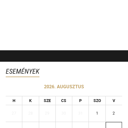
ESEMÉNYEK
2026. AUGUSZTUS
H
K
SZE
CS
P
SZO
V
27
28
29
30
31
1
2