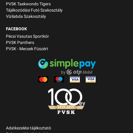
PVSK Taekwondo Tigers
Tájékozódási Futó Szakosztály
Vízilabda Szakosztály
FACEBOOK
Pécsi Vasutas Sportkör
PVSK Panthers
PVSK - Mecsek Füszért
Adatkezelési tájékoztató