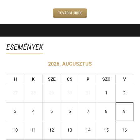
TOVÁBBI HÍREK
ESEMÉNYEK
2026. AUGUSZTUS
H
K
SZE
CS
P
SZO
V
27
28
29
30
31
1
2
3
4
5
6
7
8
9
10
11
12
13
14
15
16