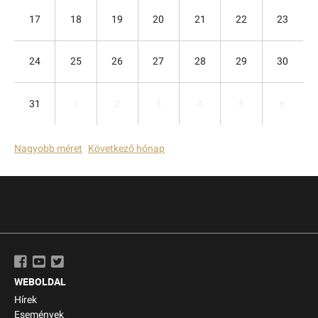
17
18
19
20
21
22
23
24
25
26
27
28
29
30
31
1
2
3
4
5
6
Nagyobb méret
Következő hónap
WEBOLDAL
Hírek
Események