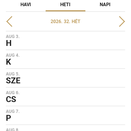
HAVI
HETI
NAPI
2026. 32. HÉT
AUG 3.
H
AUG 4.
K
AUG 5.
SZE
AUG 6.
CS
AUG 7.
P
AUG 8.