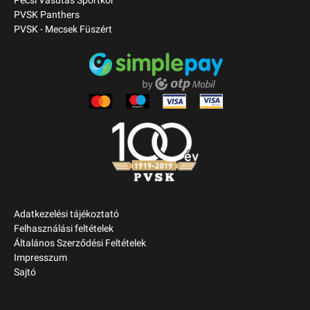
Pécsi Vasutas Sportkör
PVSK Panthers
PVSK - Mecsek Füszért
Adatkezelési tájékoztató
Felhasználási feltételek
Általános Szerződési Feltételek
Impresszum
Sajtó