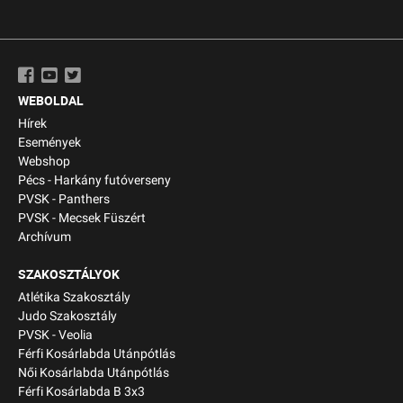
WEBOLDAL
Hírek
Események
Webshop
Pécs - Harkány futóverseny
PVSK - Panthers
PVSK - Mecsek Füszért
Archívum
SZAKOSZTÁLYOK
Atlétika Szakosztály
Judo Szakosztály
PVSK - Veolia
Férfi Kosárlabda Utánpótlás
Női Kosárlabda Utánpótlás
Férfi Kosárlabda B 3x3