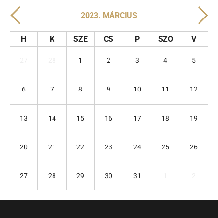
2023. MÁRCIUS
H
K
SZE
CS
P
SZO
V
27
28
1
2
3
4
5
6
7
8
9
10
11
12
13
14
15
16
17
18
19
20
21
22
23
24
25
26
27
28
29
30
31
1
2