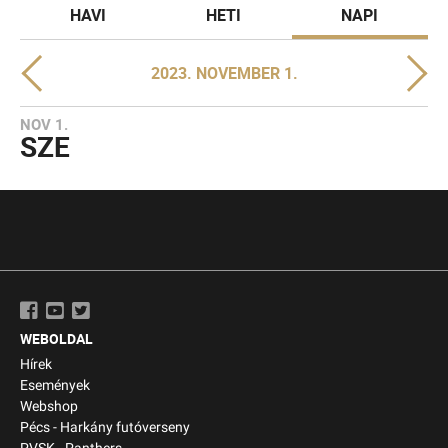
HAVI
HETI
NAPI
2023. NOVEMBER 1.
NOV 1.
SZE
WEBOLDAL
Hírek
Események
Webshop
Pécs - Harkány futóverseny