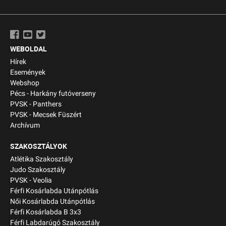
WEBOLDAL
Hírek
Események
Webshop
Pécs - Harkány futóverseny
PVSK - Panthers
PVSK - Mecsek Füszért
Archívum
SZAKOSZTÁLYOK
Atlétika Szakosztály
Judo Szakosztály
PVSK - Veolia
Férfi Kosárlabda Utánpótlás
Női Kosárlabda Utánpótlás
Férfi Kosárlabda B 3x3
Férfi Labdarúgó Szakosztály