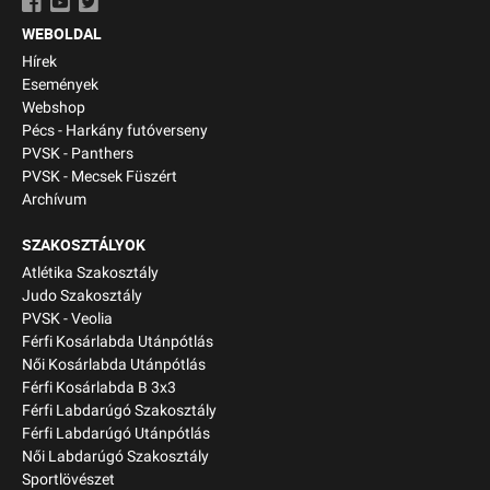
WEBOLDAL
Hírek
Események
Webshop
Pécs - Harkány futóverseny
PVSK - Panthers
PVSK - Mecsek Füszért
Archívum
SZAKOSZTÁLYOK
Atlétika Szakosztály
Judo Szakosztály
PVSK - Veolia
Férfi Kosárlabda Utánpótlás
Női Kosárlabda Utánpótlás
Férfi Kosárlabda B 3x3
Férfi Labdarúgó Szakosztály
Férfi Labdarúgó Utánpótlás
Női Labdarúgó Szakosztály
Sportlövészet