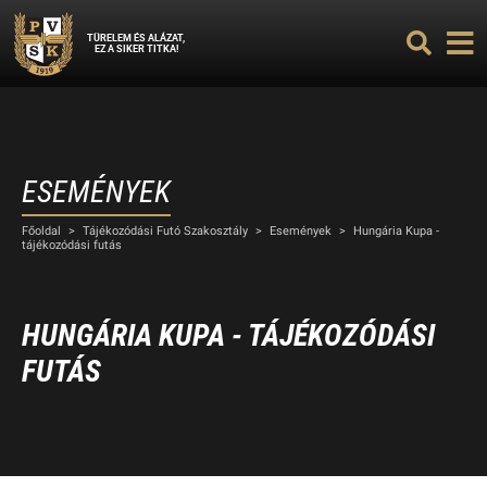
TÜRELEM ÉS ALÁZAT,
EZ A SIKER TITKA!
ESEMÉNYEK
Főoldal
>
Tájékozódási Futó Szakosztály
>
Események
>
Hungária Kupa -
tájékozódási futás
HUNGÁRIA KUPA - TÁJÉKOZÓDÁSI
FUTÁS