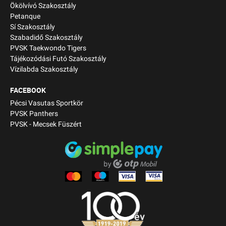
Ökölvívó Szakosztály
Petanque
Sí Szakosztály
Szabadidő Szakosztály
PVSK Taekwondo Tigers
Tájékozódási Futó Szakosztály
Vízilabda Szakosztály
FACEBOOK
Pécsi Vasutas Sportkör
PVSK Panthers
PVSK - Mecsek Füszért