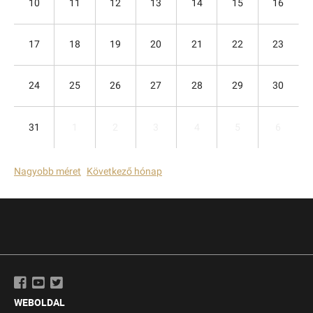
10
11
12
13
14
15
16
17
18
19
20
21
22
23
24
25
26
27
28
29
30
31
1
2
3
4
5
6
Nagyobb méret
Következő hónap
WEBOLDAL