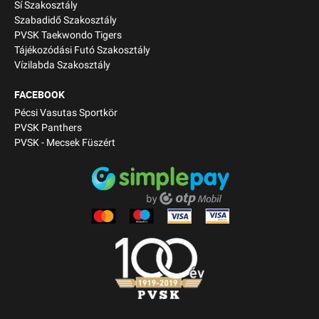
Sí Szakosztály
Szabadidő Szakosztály
PVSK Taekwondo Tigers
Tájékozódási Futó Szakosztály
Vízilabda Szakosztály
FACEBOOK
Pécsi Vasutas Sportkör
PVSK Panthers
PVSK - Mecsek Füszért