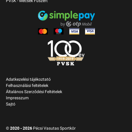
PVSK - Mecsek Füszért
Adatkezelési tájékoztató
Felhasználási feltételek
Általános Szerződési Feltételek
Impresszum
Sajtó
2020 - 2026
©
Pécsi Vasutas Sportkör