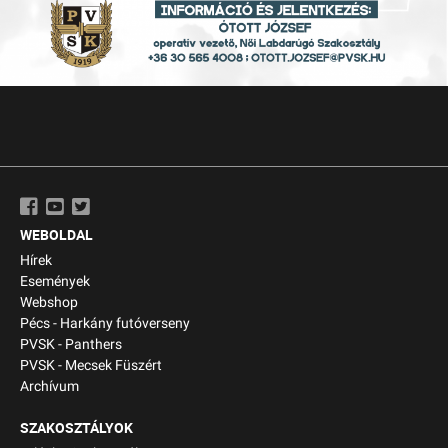
WEBOLDAL
Hírek
Események
Webshop
Pécs - Harkány futóverseny
PVSK - Panthers
PVSK - Mecsek Füszért
Archívum
SZAKOSZTÁLYOK