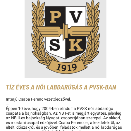
TÍZ ÉVES A NŐI LABDARÚGÁS A PVSK-BAN
Interjú Csaba Ferenc vezetőedzővel.
---
Éppen 10 éve, hogy 2004-ben elindult a PVSK női labdarúgó
csapata a bajnokságban. Az NB I-et is megjárt együttes, jelenleg
az NB II-es bajnokság Nyugati csoportjában szerepel. Az akkori,
és mostani csapat edzőjével, Csaba Ferenccel, a kezdetekről, az
eltelt időszakról, és a jövőbeni feladatok mellett a női labdarúgás