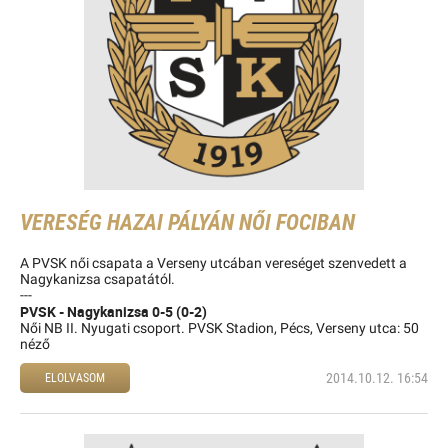
VERESÉG HAZAI PÁLYÁN NŐI FOCIBAN
A PVSK női csapata a Verseny utcában vereséget szenvedett a
Nagykanizsa csapatától.
---
PVSK - Nagykanizsa 0-5 (0-2)
Női NB II. Nyugati csoport. PVSK Stadion, Pécs, Verseny utca: 50
néző
2014.10.12. 16:54
ELOLVASOM