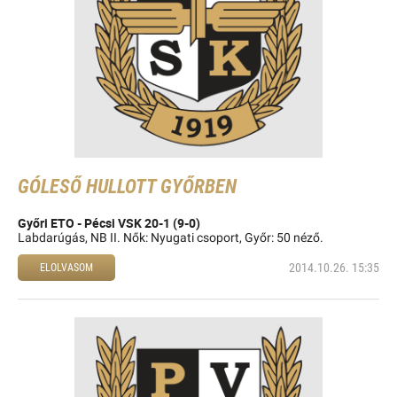
GÓLESŐ HULLOTT GYŐRBEN
Győri ETO - Pécsi VSK 20-1 (9-0)
Labdarúgás, NB II. Nők: Nyugati csoport, Győr: 50 néző.
2014.10.26. 15:35
ELOLVASOM