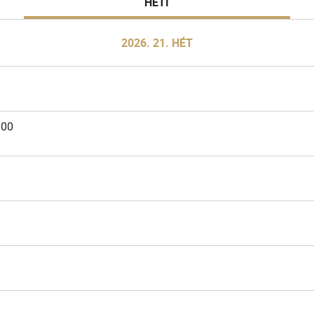
HETI
2026. 21. HÉT
:00