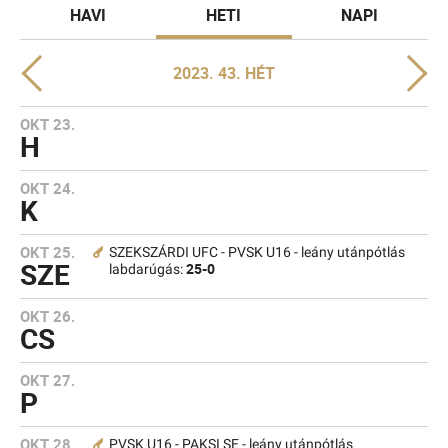
HAVI
HETI
NAPI
2023. 43. HÉT
OKT 23.
H
OKT 24.
K
OKT 25.
SZEKSZÁRDI UFC - PVSK U16 - leány utánpótlás
SZE
25-0
labdarúgás:
OKT 26.
CS
OKT 27.
P
OKT 28.
PVSK U16 - PAKSI SE - leány utánpótlás