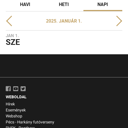
HAVI
HETI
NAPI
2025. JANUÁR 1.
JAN 1.
SZE
WEBOLDAL
Hírek
Események
Webshop
Pécs - Harkány futóverseny