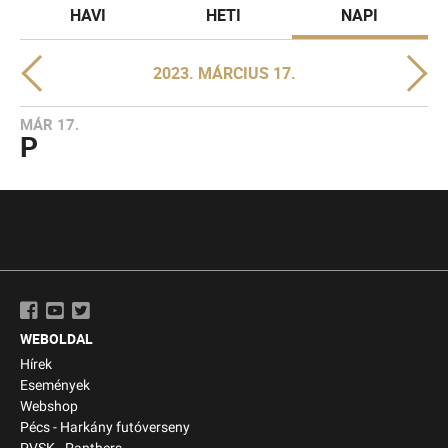
HAVI
HETI
NAPI
2023. MÁRCIUS 17.
MÁR 17.
P
WEBOLDAL
Hírek
Események
Webshop
Pécs - Harkány futóverseny