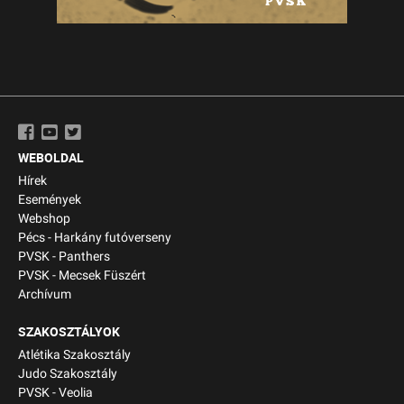
WEBOLDAL
Hírek
Események
Webshop
Pécs - Harkány futóverseny
PVSK - Panthers
PVSK - Mecsek Füszért
Archívum
SZAKOSZTÁLYOK
Atlétika Szakosztály
Judo Szakosztály
PVSK - Veolia