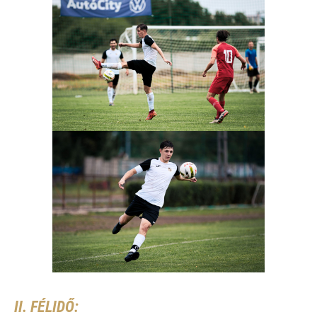
II. FÉLIDŐ: