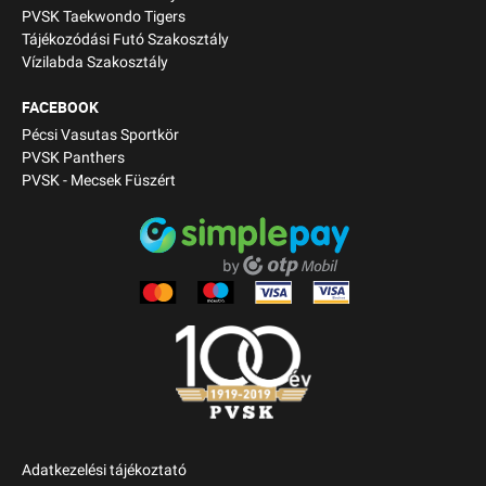
PVSK Taekwondo Tigers
Tájékozódási Futó Szakosztály
Vízilabda Szakosztály
FACEBOOK
Pécsi Vasutas Sportkör
PVSK Panthers
PVSK - Mecsek Füszért
Adatkezelési tájékoztató