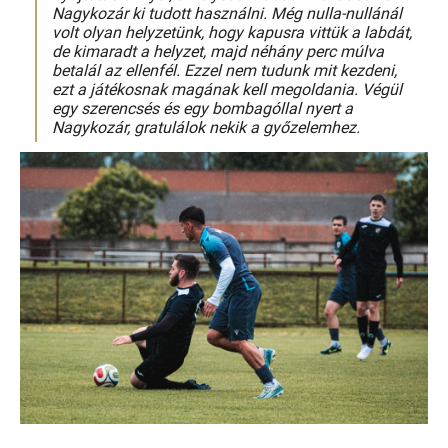
Nagykozár ki tudott használni. Még nulla-nullánál
volt olyan helyzetünk, hogy kapusra vittük a labdát,
de kimaradt a helyzet, majd néhány perc múlva
betalál az ellenfél. Ezzel nem tudunk mit kezdeni,
ezt a játékosnak magának kell megoldania. Végül
egy szerencsés és egy bombagóllal nyert a
Nagykozár, gratulálok nekik a győzelemhez.