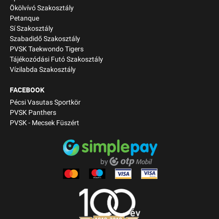
Ökölvívó Szakosztály
Petanque
Sí Szakosztály
Szabadidő Szakosztály
PVSK Taekwondo Tigers
Tájékozódási Futó Szakosztály
Vízilabda Szakosztály
FACEBOOK
Pécsi Vasutas Sportkör
PVSK Panthers
PVSK - Mecsek Füszért