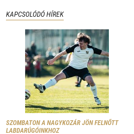
KAPCSOLÓDÓ HÍREK
SZOMBATON A NAGYKOZÁR JÖN FELNŐTT
LABDARÚGÓINKHOZ