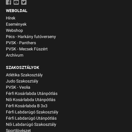
WEBOLDAL
Hírek
Események
Webshop
Pécs - Harkány futóverseny
PVSK - Panthers
PVSK - Mecsek Füszért
Archívum
SZAKOSZTÁLYOK
Atlétika Szakosztály
Judo Szakosztály
PVSK - Veolia
Férfi Kosárlabda Utánpótlás
Női Kosárlabda Utánpótlás
Férfi Kosárlabda B 3x3
Férfi Labdarúgó Szakosztály
Férfi Labdarúgó Utánpótlás
Női Labdarúgó Szakosztály
Sportlövészet