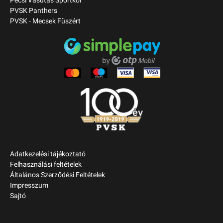
Pécsi Vasutas Sportkör
PVSK Panthers
PVSK - Mecsek Füszért
Adatkezelési tájékoztató
Felhasználási feltételek
Általános Szerződési Feltételek
Impresszum
Sajtó