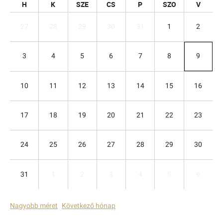
H
K
SZE
CS
P
SZO
V
27
28
29
30
31
1
2
3
4
5
6
7
8
9
10
11
12
13
14
15
16
17
18
19
20
21
22
23
24
25
26
27
28
29
30
31
1
2
3
4
5
6
Nagyobb méret
Következő hónap