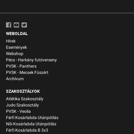
WEBOLDAL
Hírek
Események
Webshop
Pécs - Harkány futóverseny
PVSK - Panthers
PVSK - Mecsek Füszért
Archívum
SZAKOSZTÁLYOK
Atlétika Szakosztály
Judo Szakosztály
PVSK - Veolia
Férfi Kosárlabda Utánpótlás
Női Kosárlabda Utánpótlás
Férfi Kosárlabda B 3x3