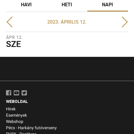
HAVI
HETI
NAPI
2023. ÁPRILIS 12.
ÁPR 12.
SZE
WEBOLDAL
Hírek
Események
Webshop
Pécs - Harkány futóverseny