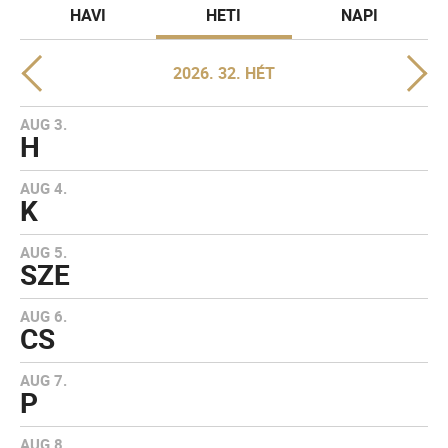
HAVI
HETI
NAPI
2026. 32. HÉT
AUG 3.
H
AUG 4.
K
AUG 5.
SZE
AUG 6.
CS
AUG 7.
P
AUG 8.