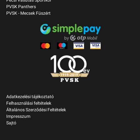
Pécsi Vasutas Sportkör
PVSK Panthers
PVSK - Mecsek Füszért
Adatkezelési tájékoztató
Felhasználási feltételek
Általános Szerződési Feltételek
Impresszum
Sajtó