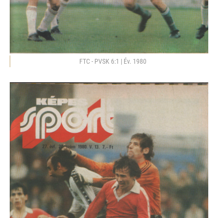
FTC - PVSK 6:1 | Év. 1980