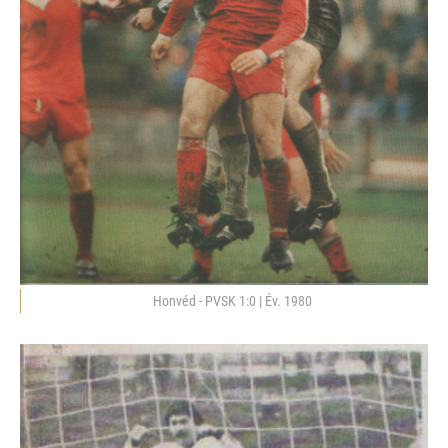
Honvéd - PVSK 1:0 | Év. 1980