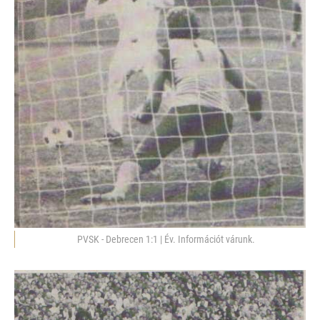
PVSK - Debrecen 1:1 | Év. Információt várunk.