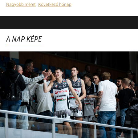
Nagyobb méret
Következő hónap
A NAP KÉPE