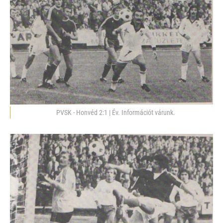
PVSK - Honvéd 2:1 | Év. Információt várunk.