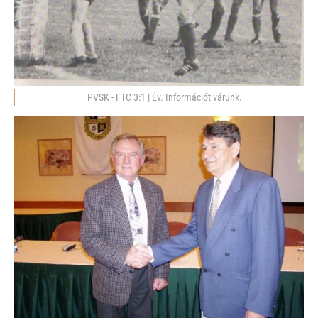
PVSK - FTC 3:1 | Év. Információt várunk.