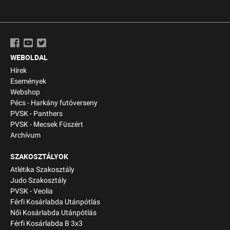
WEBOLDAL
Hírek
Események
Webshop
Pécs - Harkány futóverseny
PVSK - Panthers
PVSK - Mecsek Füszért
Archívum
SZAKOSZTÁLYOK
Atlétika Szakosztály
Judo Szakosztály
PVSK - Veolia
Férfi Kosárlabda Utánpótlás
Női Kosárlabda Utánpótlás
Férfi Kosárlabda B 3x3