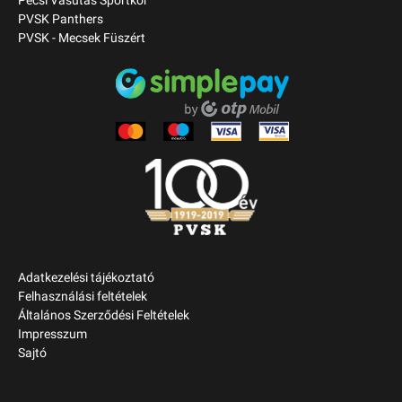
Pécsi Vasutas Sportkör
PVSK Panthers
PVSK - Mecsek Füszért
Adatkezelési tájékoztató
Felhasználási feltételek
Általános Szerződési Feltételek
Impresszum
Sajtó