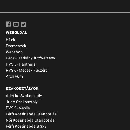
WEBOLDAL
Hírek
Események
Webshop
Pécs - Harkány futóverseny
PVSK - Panthers
PVSK - Mecsek Füszért
Archívum
SZAKOSZTÁLYOK
Atlétika Szakosztály
Judo Szakosztály
PVSK - Veolia
Férfi Kosárlabda Utánpótlás
Női Kosárlabda Utánpótlás
Férfi Kosárlabda B 3x3