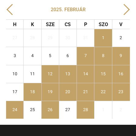
2025. FEBRUÁR
H
K
SZE
CS
P
SZO
V
27
28
29
30
31
1
2
3
4
5
6
7
8
9
10
11
12
13
14
15
16
17
18
19
20
21
22
23
24
25
26
27
28
1
2