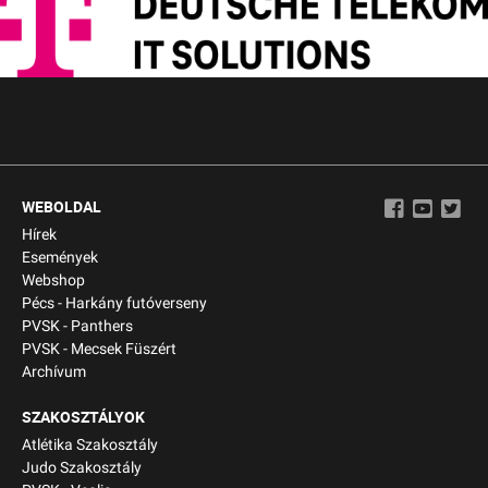
WEBOLDAL
Hírek
Események
Webshop
Pécs - Harkány futóverseny
PVSK - Panthers
PVSK - Mecsek Füszért
Archívum
SZAKOSZTÁLYOK
Atlétika Szakosztály
Judo Szakosztály