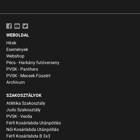
WEBOLDAL
Hírek
Események
Webshop
Pécs - Harkány futóverseny
PVSK - Panthers
PVSK - Mecsek Füszért
Archívum
SZAKOSZTÁLYOK
Atlétika Szakosztály
Judo Szakosztály
PVSK - Veolia
Férfi Kosárlabda Utánpótlás
Női Kosárlabda Utánpótlás
Férfi Kosárlabda B 3x3