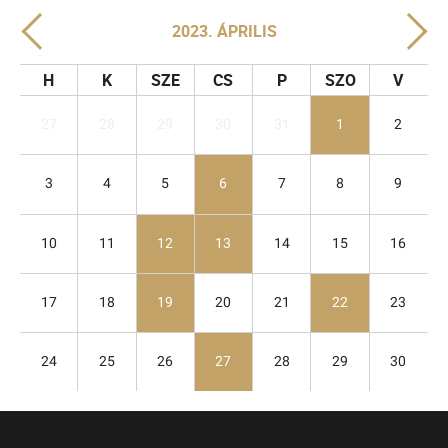
2023. ÁPRILIS
H
K
SZE
CS
P
SZO
V
27
28
29
30
31
1
2
3
4
5
6
7
8
9
10
11
12
13
14
15
16
17
18
19
20
21
22
23
24
25
26
27
28
29
30