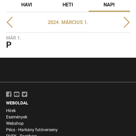
HAVI
HETI
NAPI
2024. MÁRCIUS 1.
MÁR 1.
P
WEBOLDAL
Hírek
Események
Webshop
Pécs - Harkány futóverseny