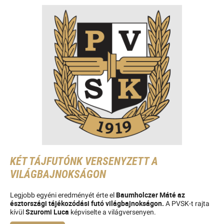
KÉT TÁJFUTÓNK VERSENYZETT A
VILÁGBAJNOKSÁGON
Baumholczer Máté az
Legjobb egyéni eredményét érte el
észtországi tájékozódási futó világbajnokságon.
A PVSK-t rajta
Szuromi Luca
kívül
képviselte a világversenyen.