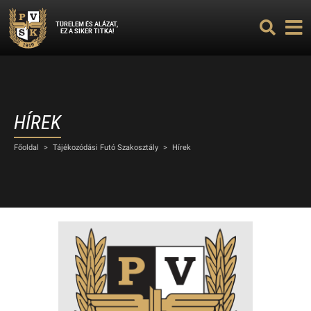
TÜRELEM ÉS ALÁZAT,
EZ A SIKER TITKA!
HÍREK
Főoldal
>
Tájékozódási Futó Szakosztály
>
Hírek