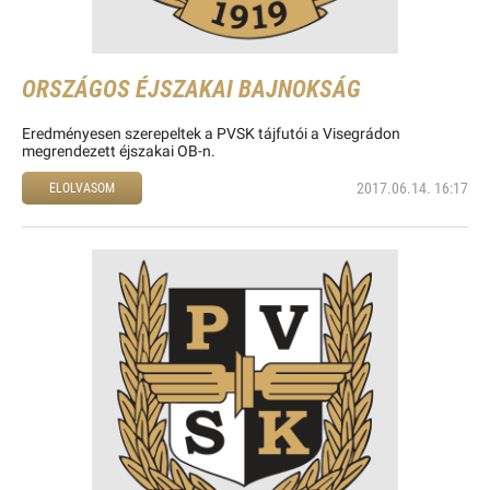
ORSZÁGOS ÉJSZAKAI BAJNOKSÁG
Eredményesen szerepeltek a PVSK tájfutói a Visegrádon
megrendezett éjszakai OB-n.
2017.06.14. 16:17
ELOLVASOM