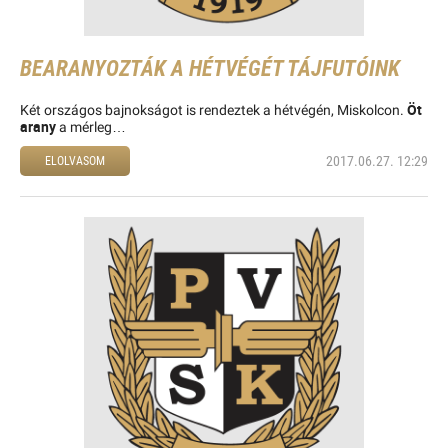
BEARANYOZTÁK A HÉTVÉGÉT TÁJFUTÓINK
Öt
Két országos bajnokságot is rendeztek a hétvégén, Miskolcon.
arany
a mérleg…
2017.06.27. 12:29
ELOLVASOM