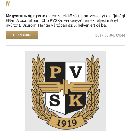
N
Magyarország nyerte
a nemzetek közötti pontversenyt az Ifjúsági
EB-n! A csapatban több PVSK-s versenyző remek teljesítményt
nyújtott. Szuromi Hanga váltóban az 5. helyen ért célba.
2017.07.04. 09:44
ELOLVASOM