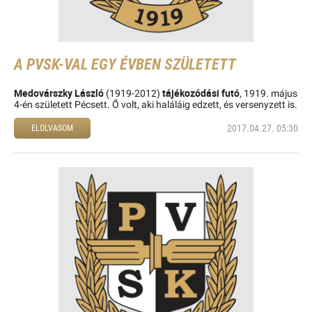
A PVSK-VAL EGY ÉVBEN SZÜLETETT
Medovárszky László
tájékozódási futó
(1919-2012)
, 1919. május
4-én született Pécsett. Ő volt, aki haláláig edzett, és versenyzett is.
2017.04.27. 05:30
ELOLVASOM