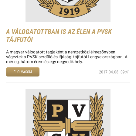
A VÁLOGATOTTBAN IS AZ ÉLEN A PVSK
TÁJFUTÓI
A magyar válogatott tagjaként a nemzetközi élmezőnyben
végeztek a PVSK serdülő és ifjúsági tájfutói Lengyelországban. A
mérleg: három érem és egy negyedik hely.
2017.04.08. 09:41
ELOLVASOM