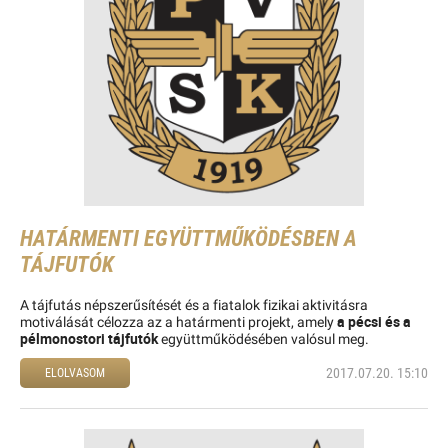
HATÁRMENTI EGYÜTTMŰKÖDÉSBEN A
TÁJFUTÓK
A tájfutás népszerűsítését és a fiatalok fizikai aktivitásra
a pécsi és a
motiválását célozza az a határmenti projekt, amely
pélmonostori tájfutók
együttműködésében valósul meg.
2017.07.20. 15:10
ELOLVASOM