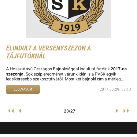
ELINDULT A VERSENYSZEZON A
TÁJFUTÓKNÁL
2017-es
A Hosszútávú Országos Bajnoksággal indult tájfutóink
szezonja.
Sok szép eredményt várunk idén is a PVSK egyik
legsikeresebb szakosztályától. Most két bajnoki cím a mérleg...
2017.03.29. 07:13
ELOLVASOM
23/27