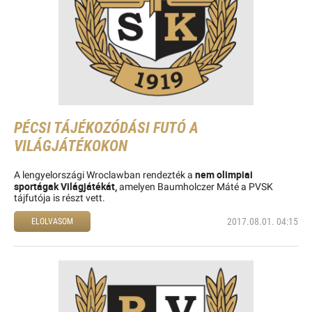
PÉCSI TÁJÉKOZÓDÁSI FUTÓ A
VILÁGJÁTÉKOKON
nem olimpiai
A lengyelországi Wroclawban rendezték a
sportágak Világjátékát,
amelyen Baumholczer Máté a PVSK
tájfutója is részt vett.
2017.08.01. 04:15
ELOLVASOM