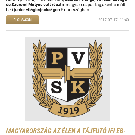
és Szuromi Mátyás vett részt a
magyar csapat tagjaként a múlt
junior világbajnokságon
heti
Finnországban.
2017.07.17. 11:40
ELOLVASOM
MAGYARORSZÁG AZ ÉLEN A TÁJFUTÓ IFI EB-