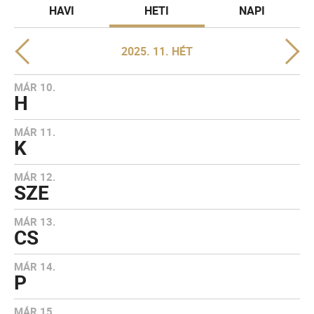
HAVI
HETI
NAPI
2025. 11. HÉT
MÁR 10.
H
MÁR 11.
K
MÁR 12.
SZE
MÁR 13.
CS
MÁR 14.
P
MÁR 15.