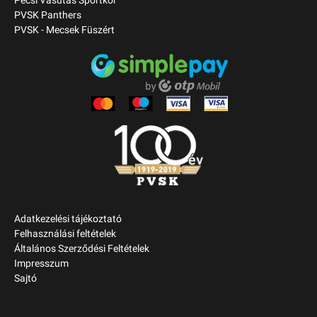
Pécsi Vasutas Sportkör
PVSK Panthers
PVSK - Mecsek Füszért
Adatkezelési tájékoztató
Felhasználási feltételek
Általános Szerződési Feltételek
Impresszum
Sajtó