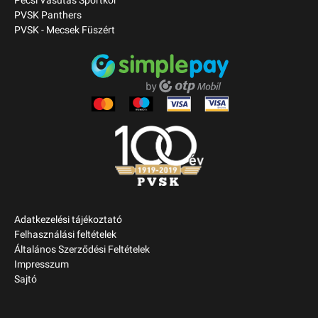
Pécsi Vasutas Sportkör
PVSK Panthers
PVSK - Mecsek Füszért
Adatkezelési tájékoztató
Felhasználási feltételek
Általános Szerződési Feltételek
Impresszum
Sajtó