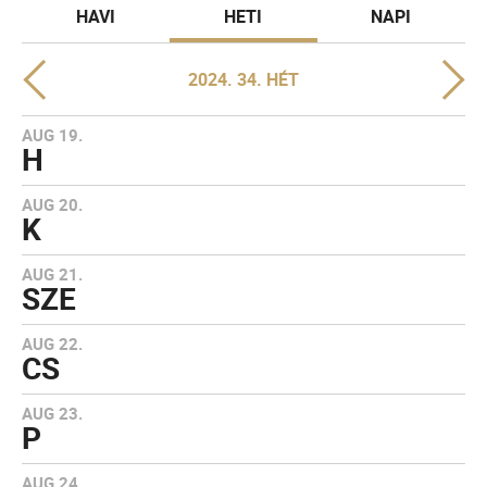
HAVI
HETI
NAPI
2024. 34. HÉT
AUG 19.
H
AUG 20.
K
AUG 21.
SZE
AUG 22.
CS
AUG 23.
P
AUG 24.