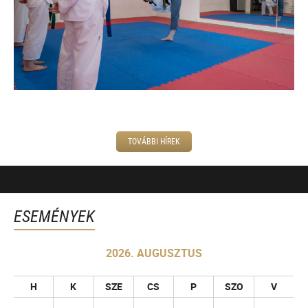
TOVÁBBI HÍREK
ESEMÉNYEK
2026. AUGUSZTUS
H
K
SZE
CS
P
SZO
V