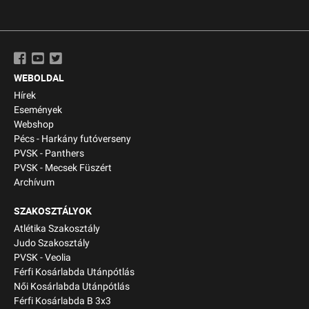
WEBOLDAL
Hírek
Események
Webshop
Pécs - Harkány futóverseny
PVSK - Panthers
PVSK - Mecsek Füszért
Archívum
SZAKOSZTÁLYOK
Atlétika Szakosztály
Judo Szakosztály
PVSK - Veolia
Férfi Kosárlabda Utánpótlás
Női Kosárlabda Utánpótlás
Férfi Kosárlabda B 3x3