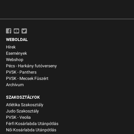
WEBOLDAL
Hírek
Események
Webshop
Pécs - Harkány futóverseny
PVSK - Panthers
PVSK - Mecsek Füszért
Archívum
SZAKOSZTÁLYOK
Atlétika Szakosztály
Judo Szakosztály
PVSK - Veolia
Férfi Kosárlabda Utánpótlás
Női Kosárlabda Utánpótlás