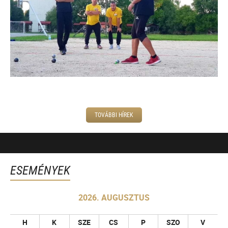
TOVÁBBI HÍREK
ESEMÉNYEK
2026. AUGUSZTUS
H
K
SZE
CS
P
SZO
V