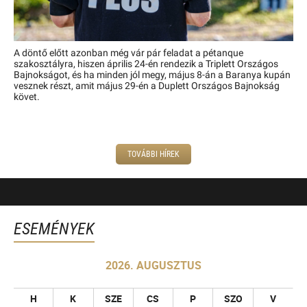
A döntő előtt azonban még vár pár feladat a pétanque
szakosztályra, hiszen április 24-én rendezik a Triplett Országos
Bajnokságot, és ha minden jól megy, május 8-án a Baranya kupán
vesznek részt, amit május 29-én a Duplett Országos Bajnokság
követ.
TOVÁBBI HÍREK
ESEMÉNYEK
2026. AUGUSZTUS
H
K
SZE
CS
P
SZO
V