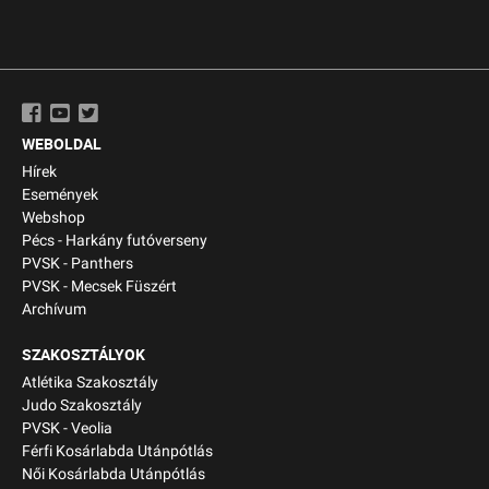
WEBOLDAL
Hírek
Események
Webshop
Pécs - Harkány futóverseny
PVSK - Panthers
PVSK - Mecsek Füszért
Archívum
SZAKOSZTÁLYOK
Atlétika Szakosztály
Judo Szakosztály
PVSK - Veolia
Férfi Kosárlabda Utánpótlás
Női Kosárlabda Utánpótlás