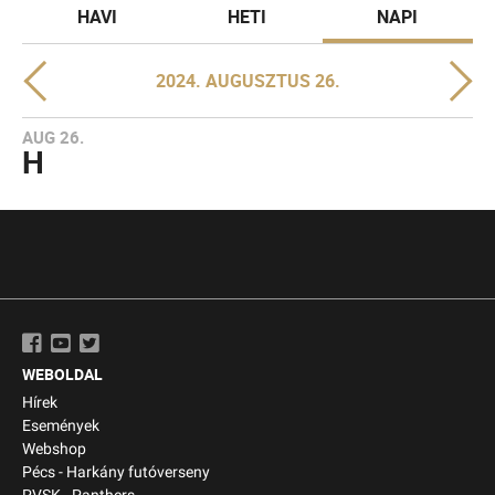
HAVI
HETI
NAPI
2024. AUGUSZTUS 26.
AUG 26.
H
WEBOLDAL
Hírek
Események
Webshop
Pécs - Harkány futóverseny