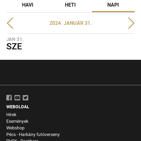
HAVI
HETI
NAPI
2024. JANUÁR 31.
JAN 31.
SZE
WEBOLDAL
Hírek
Események
Webshop
Pécs - Harkány futóverseny