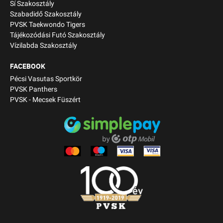
Sí Szakosztály
Szabadidő Szakosztály
PVSK Taekwondo Tigers
Tájékozódási Futó Szakosztály
Vízilabda Szakosztály
FACEBOOK
Pécsi Vasutas Sportkör
PVSK Panthers
PVSK - Mecsek Füszért