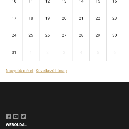
10
11
12
13
14
15
16
17
18
19
20
21
22
23
24
25
26
27
28
29
30
31
1
2
3
4
5
6
Nagyobb méret
Következő hónap
WEBOLDAL