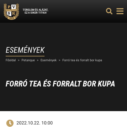
TÜRELEM ÉS ALÁZAT,
EZ A SIKER TITKA!
ESEMÉNYEK
Főoldal
>
Petanque
>
Események
>
Forró tea és forralt bor kupa
FORRÓ TEA ÉS FORRALT BOR KUPA
2022.10.22. 10:00