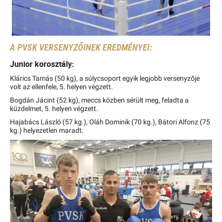
A PVSK VERSENYZŐINEK EREDMÉNYEI:
Junior korosztály:
Klárics Tamás (50 kg), a súlycsoport egyik legjobb versenyzője
volt az ellenfele, 5. helyen végzett.
Bogdán Jácint (52 kg), meccs közben sérült meg, feladta a
küzdelmet, 5. helyen végzett.
Hajabács László (57 kg.), Oláh Dominik (70 kg.), Bátori Alfonz (75
kg.) helyezetlen maradt.