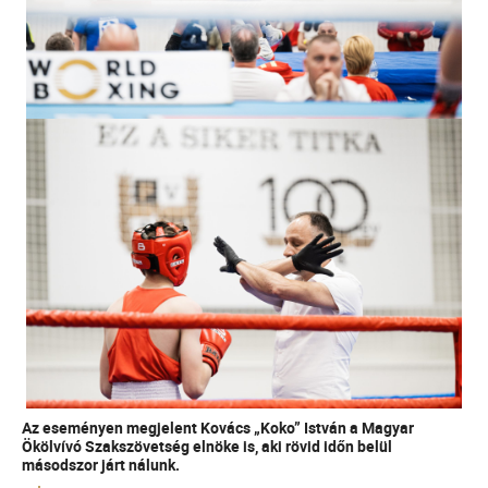
Az eseményen megjelent Kovács „Koko” István a Magyar
Ökölvívó Szakszövetség elnöke is, aki rövid időn belül
másodszor járt nálunk.