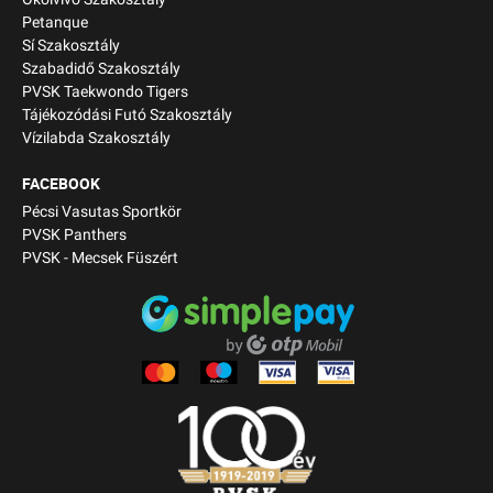
Petanque
Sí Szakosztály
Szabadidő Szakosztály
PVSK Taekwondo Tigers
Tájékozódási Futó Szakosztály
Vízilabda Szakosztály
FACEBOOK
Pécsi Vasutas Sportkör
PVSK Panthers
PVSK - Mecsek Füszért