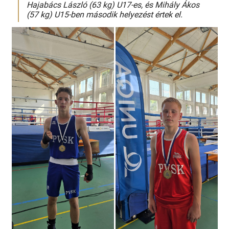
Hajabács László (63 kg) U17-es, és Mihály Ákos
(57 kg) U15-ben második helyezést értek el.