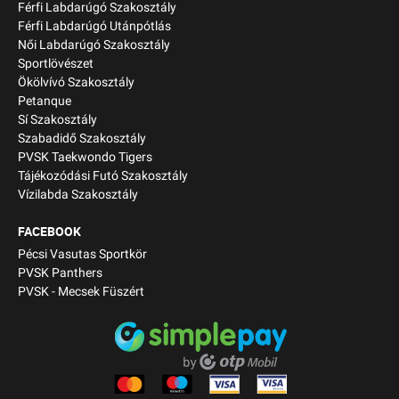
Férfi Labdarúgó Szakosztály
Férfi Labdarúgó Utánpótlás
Női Labdarúgó Szakosztály
Sportlövészet
Ökölvívó Szakosztály
Petanque
Sí Szakosztály
Szabadidő Szakosztály
PVSK Taekwondo Tigers
Tájékozódási Futó Szakosztály
Vízilabda Szakosztály
FACEBOOK
Pécsi Vasutas Sportkör
PVSK Panthers
PVSK - Mecsek Füszért