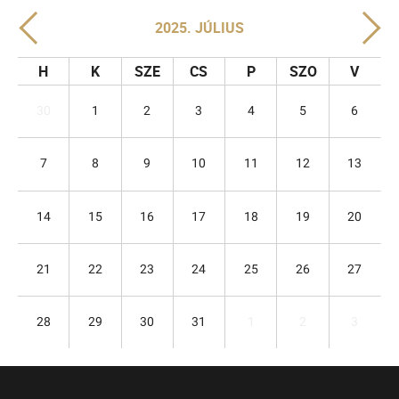
2025. JÚLIUS
H
K
SZE
CS
P
SZO
V
30
1
2
3
4
5
6
7
8
9
10
11
12
13
14
15
16
17
18
19
20
21
22
23
24
25
26
27
28
29
30
31
1
2
3