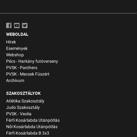
WEBOLDAL
Hírek
Események
Webshop
Pécs - Harkány futóverseny
PVSK - Panthers
PVSK - Mecsek Füszért
Archívum
SZAKOSZTÁLYOK
Atlétika Szakosztály
Judo Szakosztály
PVSK - Veolia
Férfi Kosárlabda Utánpótlás
Női Kosárlabda Utánpótlás
Férfi Kosárlabda B 3x3