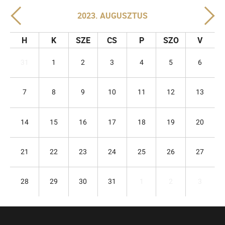
2023. AUGUSZTUS
H
K
SZE
CS
P
SZO
V
31
1
2
3
4
5
6
7
8
9
10
11
12
13
14
15
16
17
18
19
20
21
22
23
24
25
26
27
28
29
30
31
1
2
3