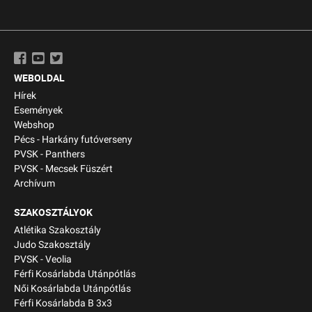
WEBOLDAL
Hírek
Események
Webshop
Pécs - Harkány futóverseny
PVSK - Panthers
PVSK - Mecsek Füszért
Archívum
SZAKOSZTÁLYOK
Atlétika Szakosztály
Judo Szakosztály
PVSK - Veolia
Férfi Kosárlabda Utánpótlás
Női Kosárlabda Utánpótlás
Férfi Kosárlabda B 3x3