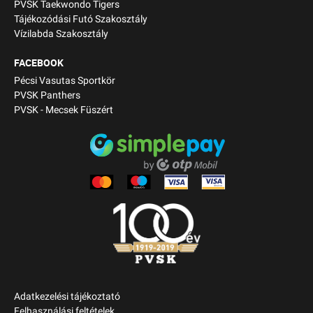
PVSK Taekwondo Tigers
Tájékozódási Futó Szakosztály
Vízilabda Szakosztály
FACEBOOK
Pécsi Vasutas Sportkör
PVSK Panthers
PVSK - Mecsek Füszért
Adatkezelési tájékoztató
Felhasználási feltételek