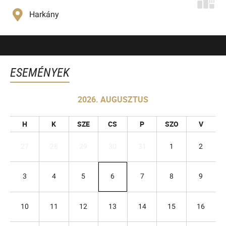
Harkány
ESEMÉNYEK
2026. AUGUSZTUS
H
K
SZE
CS
P
SZO
V
27
28
29
30
31
1
2
3
4
5
6
7
8
9
10
11
12
13
14
15
16