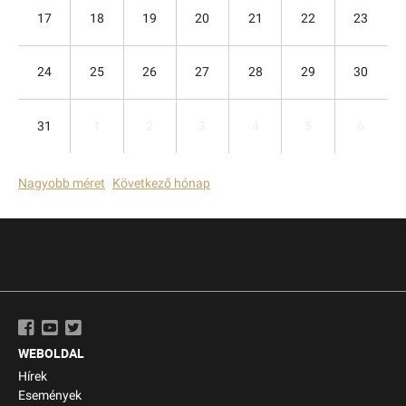
17
18
19
20
21
22
23
24
25
26
27
28
29
30
31
1
2
3
4
5
6
Nagyobb méret
Következő hónap
WEBOLDAL
Hírek
Események