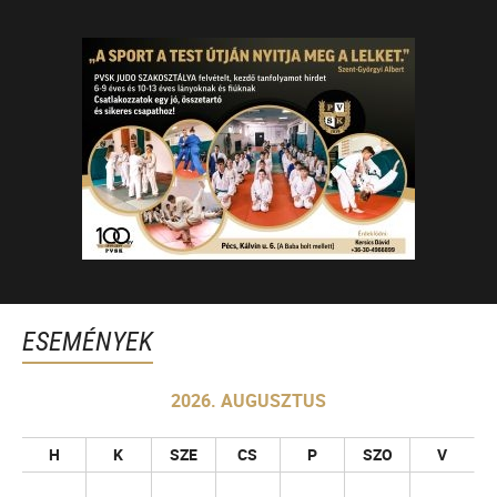
ESEMÉNYEK
2026. AUGUSZTUS
H
K
SZE
CS
P
SZO
V