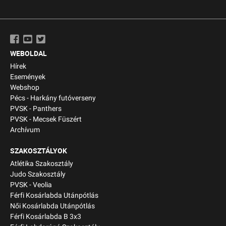
WEBOLDAL
Hírek
Események
Webshop
Pécs - Harkány futóverseny
PVSK - Panthers
PVSK - Mecsek Füszért
Archívum
SZAKOSZTÁLYOK
Atlétika Szakosztály
Judo Szakosztály
PVSK - Veolia
Férfi Kosárlabda Utánpótlás
Női Kosárlabda Utánpótlás
Férfi Kosárlabda B 3x3