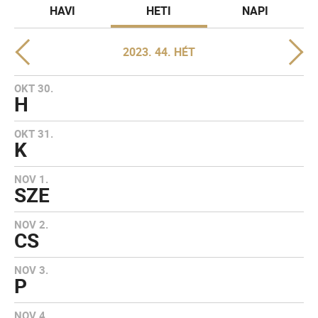
HAVI
HETI
NAPI
2023. 44. HÉT
OKT 30.
H
OKT 31.
K
NOV 1.
SZE
NOV 2.
CS
NOV 3.
P
NOV 4.