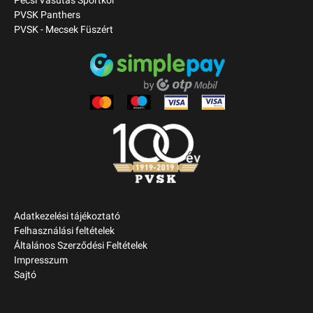
Pécsi Vasutas Sportkör
PVSK Panthers
PVSK - Mecsek Füszért
Adatkezelési tájékoztató
Felhasználási feltételek
Általános Szerződési Feltételek
Impresszum
Sajtó