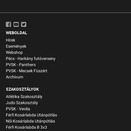
WEBOLDAL
Hírek
Események
Webshop
Pécs - Harkány futóverseny
PVSK - Panthers
PVSK - Mecsek Füszért
Archívum
SZAKOSZTÁLYOK
Atlétika Szakosztály
Judo Szakosztály
PVSK - Veolia
Férfi Kosárlabda Utánpótlás
Női Kosárlabda Utánpótlás
Férfi Kosárlabda B 3x3