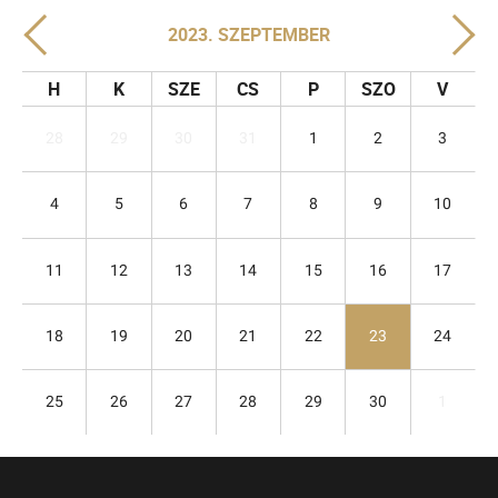
2023. SZEPTEMBER
H
K
SZE
CS
P
SZO
V
28
29
30
31
1
2
3
4
5
6
7
8
9
10
11
12
13
14
15
16
17
18
19
20
21
22
23
24
25
26
27
28
29
30
1