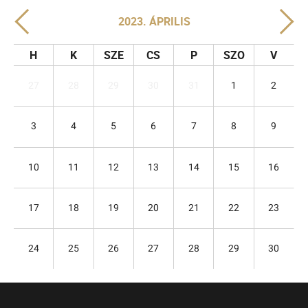
2023. ÁPRILIS
H
K
SZE
CS
P
SZO
V
27
28
29
30
31
1
2
3
4
5
6
7
8
9
10
11
12
13
14
15
16
17
18
19
20
21
22
23
24
25
26
27
28
29
30