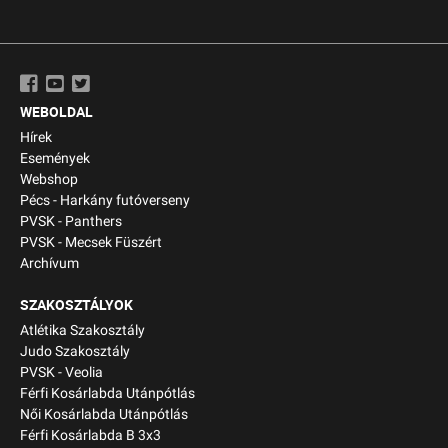
WEBOLDAL
Hírek
Események
Webshop
Pécs - Harkány futóverseny
PVSK - Panthers
PVSK - Mecsek Füszért
Archívum
SZAKOSZTÁLYOK
Atlétika Szakosztály
Judo Szakosztály
PVSK - Veolia
Férfi Kosárlabda Utánpótlás
Női Kosárlabda Utánpótlás
Férfi Kosárlabda B 3x3