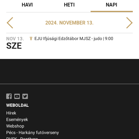
HAVI
HETI
NAPI
2024. NOVEMBER 13.
NOV 13.
EJU Ifjúsági Edzőtábor MJSZ - judo | 9:00
SZE
WEBOLDAL
Hírek
Események
Webshop
Pécs - Harkány futóverseny