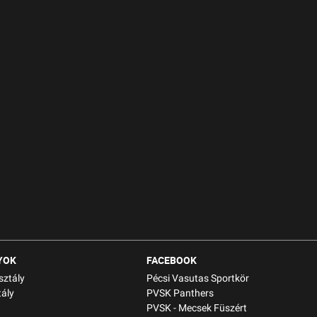
YOK
FACEBOOK
sztály
Pécsi Vasutas Sportkör
ály
PVSK Panthers
PVSK - Mecsek Füszért