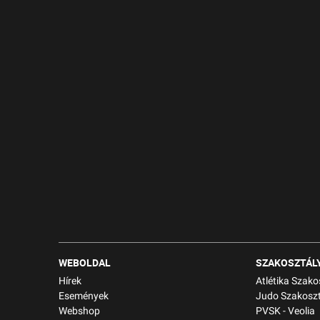
WEBOLDAL
SZAKOSZTÁL
Hírek
Atlétika Szako
Események
Judo Szakoszt
Webshop
PVSK - Veolia