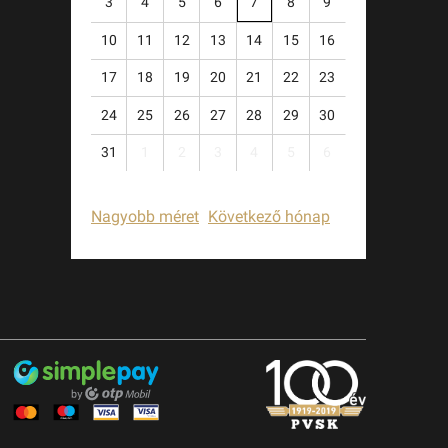
3
4
5
6
7
8
9
10
11
12
13
14
15
16
17
18
19
20
21
22
23
24
25
26
27
28
29
30
31
1
2
3
4
5
6
Nagyobb méret
Következő hónap