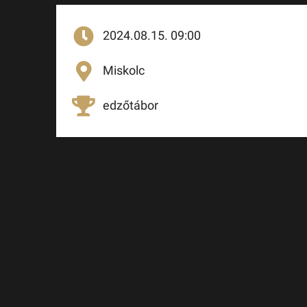
2024.08.15. 09:00
Miskolc
edzőtábor