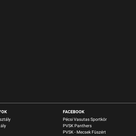
YOK
FACEBOOK
sztály
Pécsi Vasutas Sportkör
ály
PVSK Panthers
PVSK - Mecsek Füszért