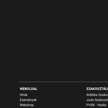
WEBOLDAL
SZAKOSZTÁL
Hírek
Atlétika Szako
Események
Judo Szakoszt
Webshop
PVSK - Veolia