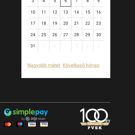
3
4
5
6
7
8
9
10
11
12
13
14
15
16
17
18
19
20
21
22
23
24
25
26
27
28
29
30
31
1
2
3
4
5
6
Nagyobb méret
Következő hónap